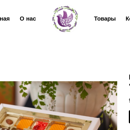
ная
О нас
Товары
К