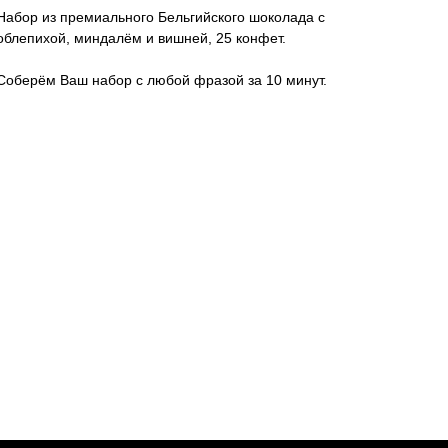
Набор из премиального Бельгийского шоколада с
облепихой, миндалём и вишней, 25 конфет.
Соберём Ваш набор с любой фразой за 10 минут.