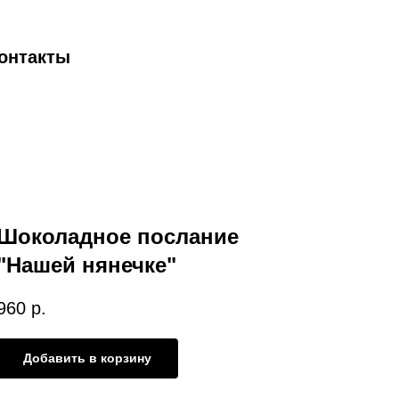
онтакты
Шоколадное послание
"Нашей нянечке"
960
р.
Добавить в корзину